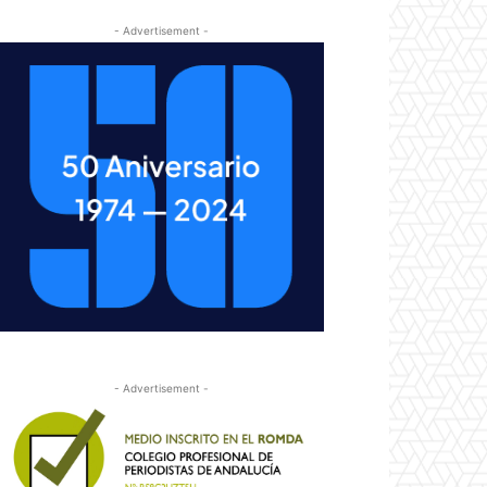
- Advertisement -
- Advertisement -