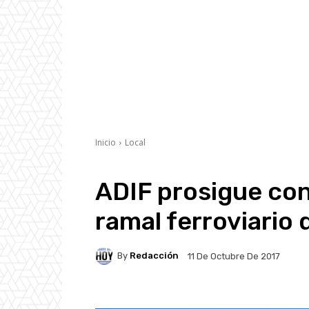
Inicio
Local
ADIF prosigue con 
ramal ferroviario
By
Redacción
11 De Octubre De 2017