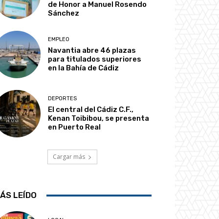
de Honor a Manuel Rosendo
Sánchez
EMPLEO
Navantia abre 46 plazas
para titulados superiores
en la Bahía de Cádiz
DEPORTES
El central del Cádiz C.F.,
Kenan Toibibou, se presenta
en Puerto Real
Cargar más
ÁS LEÍDO