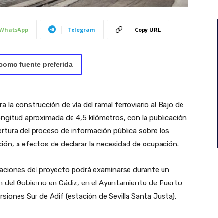
WhatsApp
Telegram
Copy URL
como fuente preferida
 la construcción de vía del ramal ferroviario al Bajo de
ongitud aproximada de 4,5 kilómetros, con la publicación
pertura del proceso de información pública sobre los
ión, a efectos de declarar la necesidad de ocupación.
iaciones del proyecto podrá examinarse durante un
ón del Gobierno en Cádiz, en el Ayuntamiento de Puerto
rsiones Sur de Adif (estación de Sevilla Santa Justa).