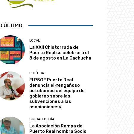
O ÚLTIMO
LOCAL
La XXII Chistorrada de
Puerto Real se celebrará el
8 de agosto en La Cachucha
POLÍTICA
El PSOE Puerto Real
denuncia el «engañoso
autobombo del equipo de
gobierno sobre las
subvenciones a las
asociaciones»
SIN CATEGORÍA
La Asociación Rampa de
Puerto Real nombra Socio