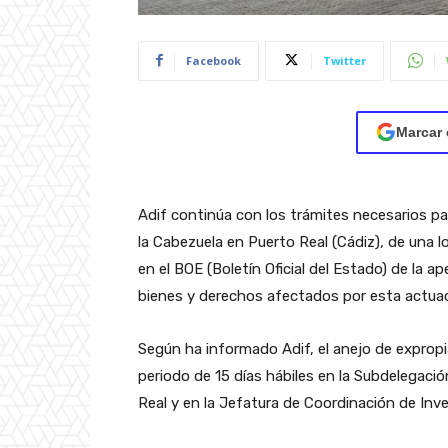
Facebook
Twitter
Marcar 
Adif continúa con los trámites necesarios para
la Cabezuela en Puerto Real (Cádiz), de una l
en el BOE (Boletín Oficial del Estado) de la a
bienes y derechos afectados por esta actuac
Según ha informado Adif, el anejo de exprop
periodo de 15 días hábiles en la Subdelegaci
Real y en la Jefatura de Coordinación de Inve