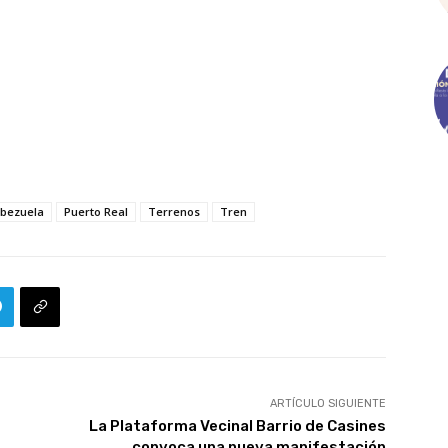
abezuela
Puerto Real
Terrenos
Tren
ARTÍCULO SIGUIENTE
La Plataforma Vecinal Barrio de Casines
convoca una nueva manifestación