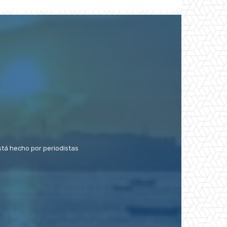
stá hecho por periodistas