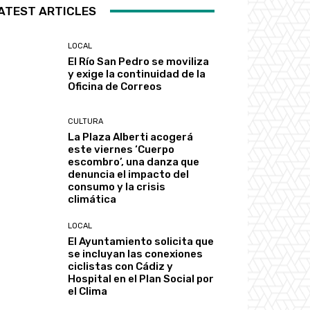
ATEST ARTICLES
LOCAL
El Río San Pedro se moviliza
y exige la continuidad de la
Oficina de Correos
CULTURA
La Plaza Alberti acogerá
este viernes ‘Cuerpo
escombro’, una danza que
denuncia el impacto del
consumo y la crisis
climática
LOCAL
El Ayuntamiento solicita que
se incluyan las conexiones
ciclistas con Cádiz y
Hospital en el Plan Social por
el Clima