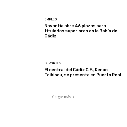
EMPLEO
Navantia abre 46 plazas para
titulados superiores en la Bahía de
Cádiz
DEPORTES
El central del Cádiz C.F., Kenan
Toibibou, se presenta en Puerto Real
Cargar más