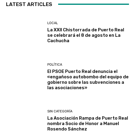
LATEST ARTICLES
LOCAL
La XXII Chistorrada de Puerto Real
se celebrará el 8 de agosto en La
Cachucha
POLÍTICA
El PSOE Puerto Real denuncia el
«engañoso autobombo del equipo de
gobierno sobre las subvenciones a
las asociaciones»
SIN CATEGORÍA
La Asociación Rampa de Puerto Real
nombra Socio de Honor a Manuel
Rosendo Sánchez