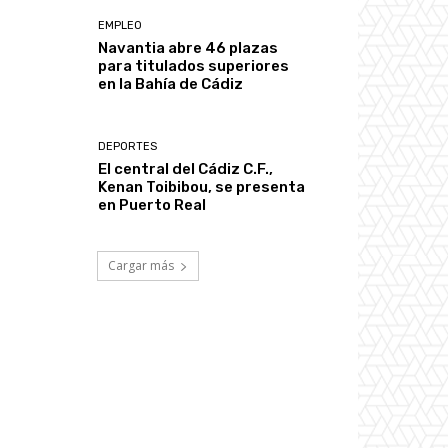
EMPLEO
Navantia abre 46 plazas
para titulados superiores
en la Bahía de Cádiz
DEPORTES
El central del Cádiz C.F.,
Kenan Toibibou, se presenta
en Puerto Real
Cargar más