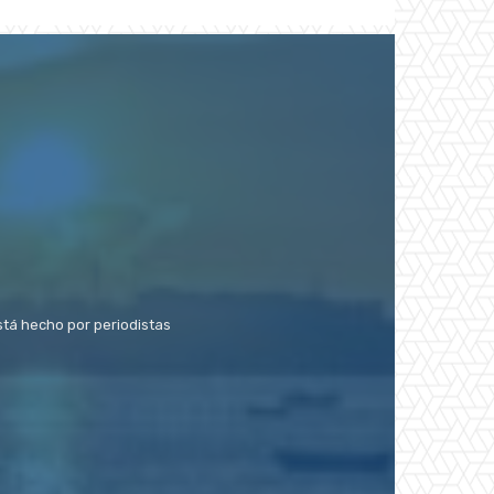
stá hecho por periodistas