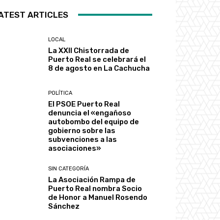
ATEST ARTICLES
LOCAL
La XXII Chistorrada de
Puerto Real se celebrará el
8 de agosto en La Cachucha
POLÍTICA
El PSOE Puerto Real
denuncia el «engañoso
autobombo del equipo de
gobierno sobre las
subvenciones a las
asociaciones»
SIN CATEGORÍA
La Asociación Rampa de
Puerto Real nombra Socio
de Honor a Manuel Rosendo
Sánchez