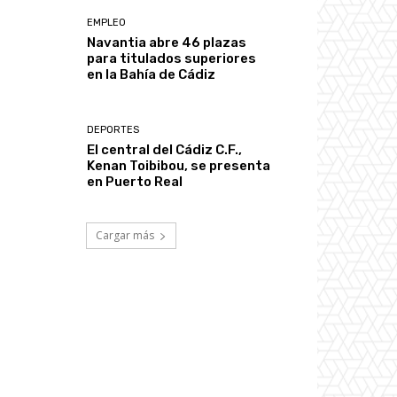
EMPLEO
Navantia abre 46 plazas
para titulados superiores
en la Bahía de Cádiz
DEPORTES
El central del Cádiz C.F.,
Kenan Toibibou, se presenta
en Puerto Real
Cargar más