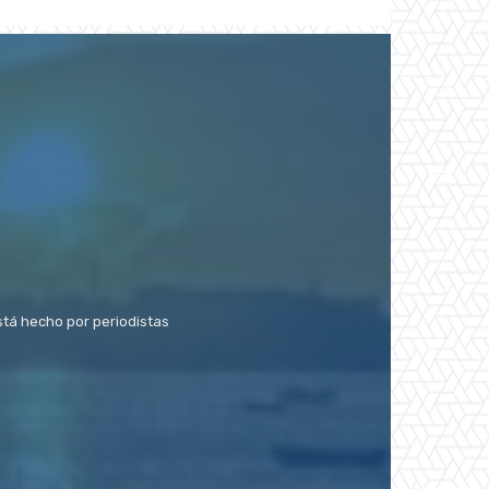
stá hecho por periodistas