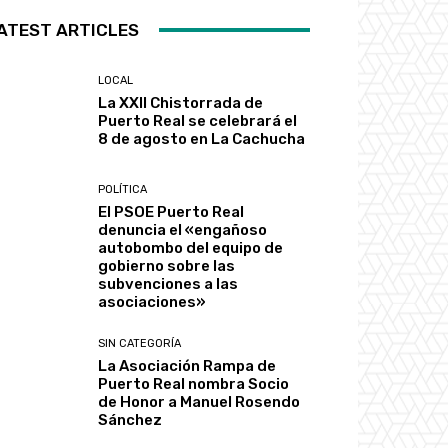
ATEST ARTICLES
LOCAL
La XXII Chistorrada de
Puerto Real se celebrará el
8 de agosto en La Cachucha
POLÍTICA
El PSOE Puerto Real
denuncia el «engañoso
autobombo del equipo de
gobierno sobre las
subvenciones a las
asociaciones»
SIN CATEGORÍA
La Asociación Rampa de
Puerto Real nombra Socio
de Honor a Manuel Rosendo
Sánchez