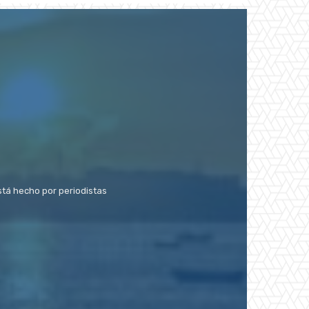
stá hecho por periodistas