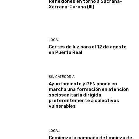
Reflexiones en torno a Sacrana-
Xarrana-Jarana (III)
LOCAL
Cortes de luz para el 12 de agosto
en Puerto Real
SIN CATEGORÍA
Ayuntamiento y GEN ponen en
marcha una formación en atención
sociosanitaria dirigida
preferentemente a colectivos
vulnerables
LOCAL
Comienza la campaña de limpieza de