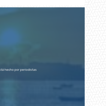
stá hecho por periodistas