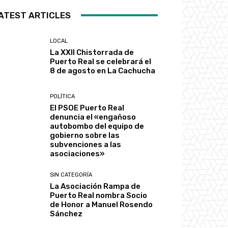
ATEST ARTICLES
LOCAL
La XXII Chistorrada de
Puerto Real se celebrará el
8 de agosto en La Cachucha
POLÍTICA
El PSOE Puerto Real
denuncia el «engañoso
autobombo del equipo de
gobierno sobre las
subvenciones a las
asociaciones»
SIN CATEGORÍA
La Asociación Rampa de
Puerto Real nombra Socio
de Honor a Manuel Rosendo
Sánchez