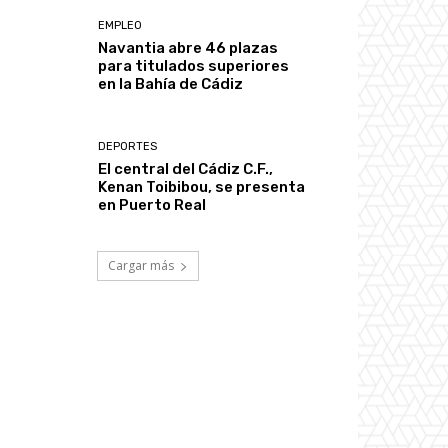
EMPLEO
Navantia abre 46 plazas
para titulados superiores
en la Bahía de Cádiz
DEPORTES
El central del Cádiz C.F.,
Kenan Toibibou, se presenta
en Puerto Real
Cargar más