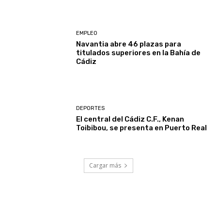
EMPLEO
Navantia abre 46 plazas para
titulados superiores en la Bahía de
Cádiz
DEPORTES
El central del Cádiz C.F., Kenan
Toibibou, se presenta en Puerto Real
Cargar más