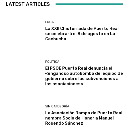
LATEST ARTICLES
LOCAL
La XXII Chistorrada de Puerto Real
se celebrará el 8 de agosto en La
Cachucha
POLÍTICA
El PSOE Puerto Real denuncia el
«engañoso autobombo del equipo de
gobierno sobre las subvenciones a
las asociaciones»
SIN CATEGORÍA
La Asociación Rampa de Puerto Real
nombra Socio de Honor a Manuel
Rosendo Sánchez