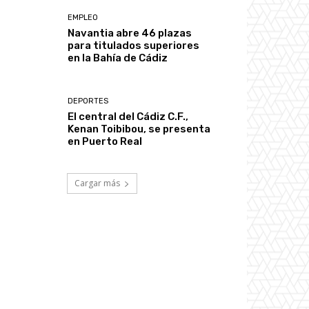
EMPLEO
Navantia abre 46 plazas
para titulados superiores
en la Bahía de Cádiz
DEPORTES
El central del Cádiz C.F.,
Kenan Toibibou, se presenta
en Puerto Real
Cargar más