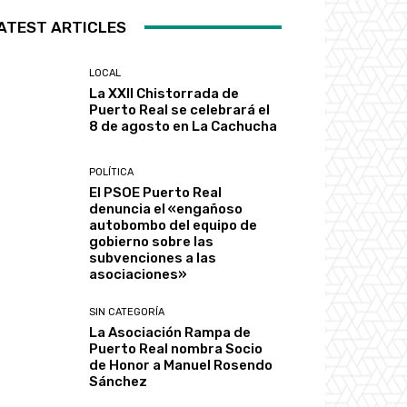
ATEST ARTICLES
LOCAL
La XXII Chistorrada de
Puerto Real se celebrará el
8 de agosto en La Cachucha
POLÍTICA
El PSOE Puerto Real
denuncia el «engañoso
autobombo del equipo de
gobierno sobre las
subvenciones a las
asociaciones»
SIN CATEGORÍA
La Asociación Rampa de
Puerto Real nombra Socio
de Honor a Manuel Rosendo
Sánchez