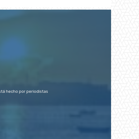
stá hecho por periodistas