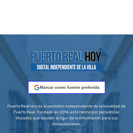
Marcar como fuente preferida
Puerto Real Hoy es el periódico independiente de la localidad de
Puerto Real. Fundado en 2014, está hecho por periodistas
titulados que acuden al rigor de la información para sus
conciudadanos.