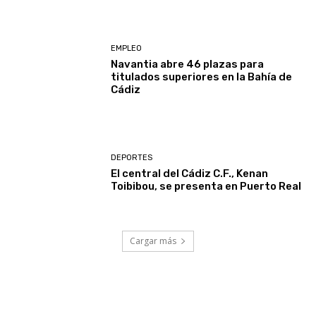
EMPLEO
Navantia abre 46 plazas para
titulados superiores en la Bahía de
Cádiz
DEPORTES
El central del Cádiz C.F., Kenan
Toibibou, se presenta en Puerto Real
Cargar más