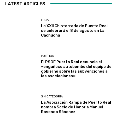
LATEST ARTICLES
LOCAL
La XXII Chistorrada de Puerto Real
se celebrará el 8 de agosto en La
Cachucha
POLÍTICA
El PSOE Puerto Real denuncia el
«engañoso autobombo del equipo de
gobierno sobre las subvenciones a
las asociaciones»
SIN CATEGORÍA
La Asociación Rampa de Puerto Real
nombra Socio de Honor a Manuel
Rosendo Sánchez