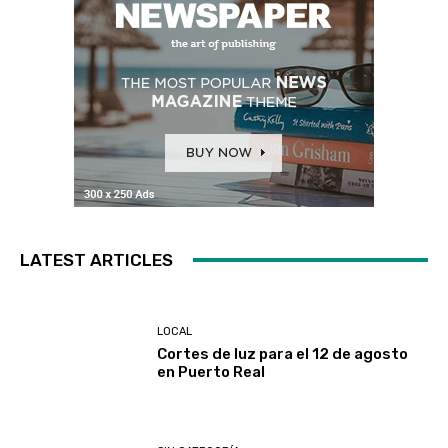
LATEST ARTICLES
LOCAL
Cortes de luz para el 12 de agosto
en Puerto Real