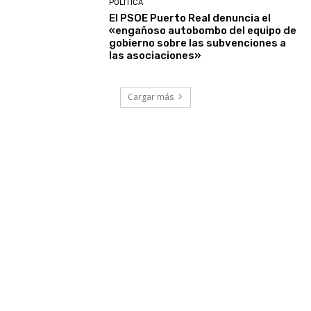
POLÍTICA
El PSOE Puerto Real denuncia el
«engañoso autobombo del equipo de
gobierno sobre las subvenciones a
las asociaciones»
Cargar más