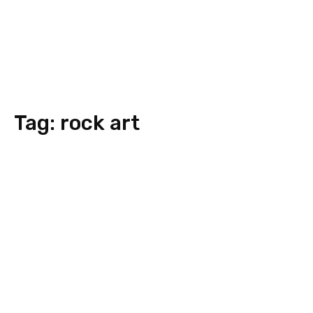
Tag:
rock art