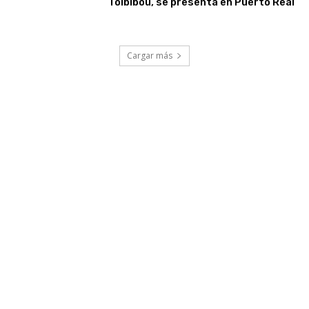
Toibibou, se presenta en Puerto Real
Cargar más