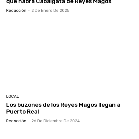
que habrá Cabalgata de Reyes Magos
Redacción
-
2 De Enero De 2025
LOCAL
Los buzones de los Reyes Magos llegan a
Puerto Real
Redacción
-
26 De Diciembre De 2024