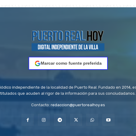
Marcar como fuente preferida
riódico independiente de la localidad de Puerto Real. Fundado en 2014, e
titulados que acuden al rigor de la información para sus conciudadanos.
Contacto:
redaccion@puertorealhoy.es