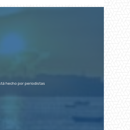
stá hecho por periodistas