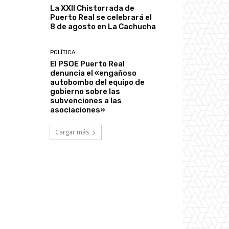
La XXII Chistorrada de
Puerto Real se celebrará el
8 de agosto en La Cachucha
POLÍTICA
El PSOE Puerto Real
denuncia el «engañoso
autobombo del equipo de
gobierno sobre las
subvenciones a las
asociaciones»
Cargar más