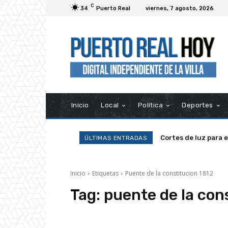
C
34
Puerto Real
viernes, 7 agosto, 2026
Inicio
Local
Política
Deportes
Cortes de luz para 
ÚLTIMAS ENTRADAS
Inicio
Etiquetas
Puente de la constitucion 1812
Tag:
puente de la con