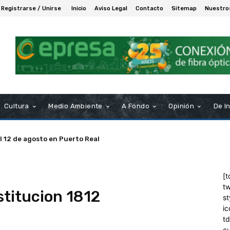
Registrarse / Unirse
Inicio
Aviso Legal
Contacto
Sitemap
Nuestro
Cultura
Medio Ambiente
A Fondo
Opinión
De I
el 12 de agosto en Puerto Real
[t
tw
stitucion 1812
st
ic
t
c