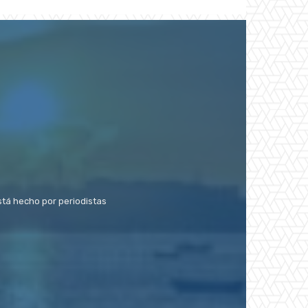
stá hecho por periodistas