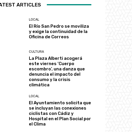
ATEST ARTICLES
LOCAL
El Río San Pedro se moviliza
y exige la continuidad de la
Oficina de Correos
CULTURA
La Plaza Alberti acogerá
este viernes ‘Cuerpo
escombro’, una danza que
denuncia el impacto del
consumo y la crisis
climática
LOCAL
El Ayuntamiento solicita que
se incluyan las conexiones
ciclistas con Cádiz y
Hospital en el Plan Social por
el Clima