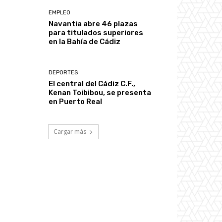
EMPLEO
Navantia abre 46 plazas
para titulados superiores
en la Bahía de Cádiz
DEPORTES
El central del Cádiz C.F.,
Kenan Toibibou, se presenta
en Puerto Real
Cargar más