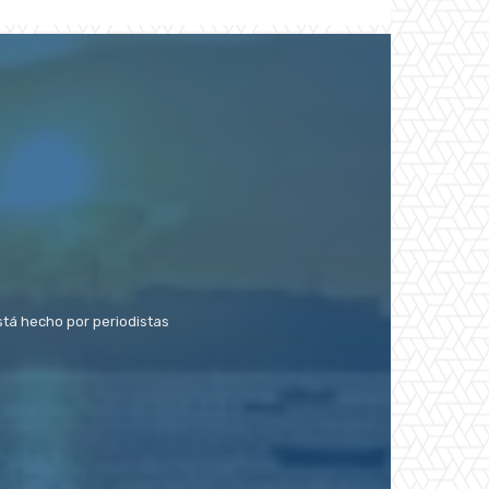
stá hecho por periodistas