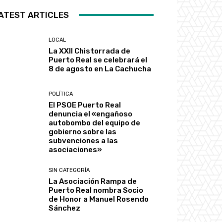
ATEST ARTICLES
LOCAL
La XXII Chistorrada de
Puerto Real se celebrará el
8 de agosto en La Cachucha
POLÍTICA
El PSOE Puerto Real
denuncia el «engañoso
autobombo del equipo de
gobierno sobre las
subvenciones a las
asociaciones»
SIN CATEGORÍA
La Asociación Rampa de
Puerto Real nombra Socio
de Honor a Manuel Rosendo
Sánchez