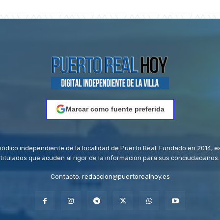
Marcar como fuente preferida
riódico independiente de la localidad de Puerto Real. Fundado en 2014, e
titulados que acuden al rigor de la información para sus conciudadanos.
Contacto:
redaccion@puertorealhoy.es