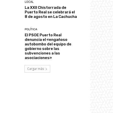
LOCAL
La XXII Chistorrada de
Puerto Real se celebrará el
8 de agosto en La Cachucha
POLÍTICA
El PSOE Puerto Real
denuncia el «engañoso
autobombo del equipo de
gobierno sobre las
subvenciones a las
asociaciones»
Cargar más