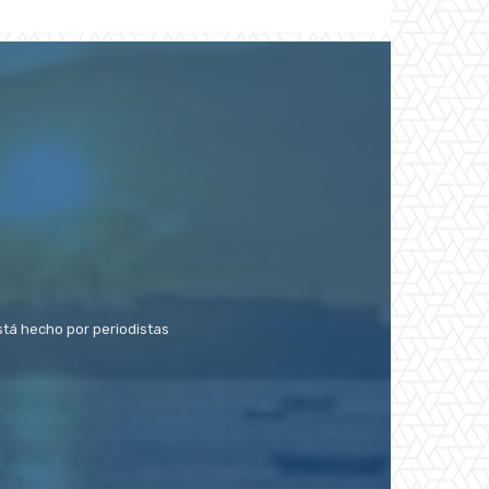
stá hecho por periodistas