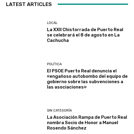
LATEST ARTICLES
LOCAL
La XXII Chistorrada de Puerto Real
se celebrará el 8 de agosto en La
Cachucha
POLÍTICA
El PSOE Puerto Real denuncia el
«engañoso autobombo del equipo de
gobierno sobre las subvenciones a
las asociaciones»
SIN CATEGORÍA
La Asociación Rampa de Puerto Real
nombra Socio de Honor a Manuel
Rosendo Sánchez