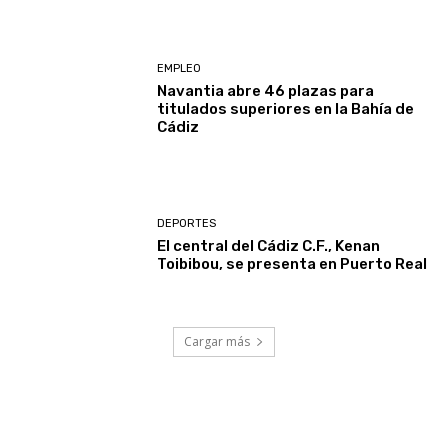
EMPLEO
Navantia abre 46 plazas para
titulados superiores en la Bahía de
Cádiz
DEPORTES
El central del Cádiz C.F., Kenan
Toibibou, se presenta en Puerto Real
Cargar más