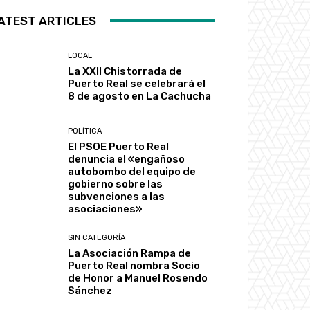
ATEST ARTICLES
LOCAL
La XXII Chistorrada de
Puerto Real se celebrará el
8 de agosto en La Cachucha
POLÍTICA
El PSOE Puerto Real
denuncia el «engañoso
autobombo del equipo de
gobierno sobre las
subvenciones a las
asociaciones»
SIN CATEGORÍA
La Asociación Rampa de
Puerto Real nombra Socio
de Honor a Manuel Rosendo
Sánchez