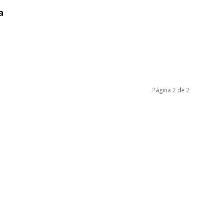
a
Página 2 de 2