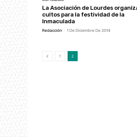
La Asociación de Lourdes organiz
cultos para la festividad de la
Inmaculada
Redacción
-
1 De Diciembre De 2014
1
2