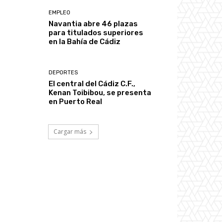
EMPLEO
Navantia abre 46 plazas
para titulados superiores
en la Bahía de Cádiz
DEPORTES
El central del Cádiz C.F.,
Kenan Toibibou, se presenta
en Puerto Real
Cargar más