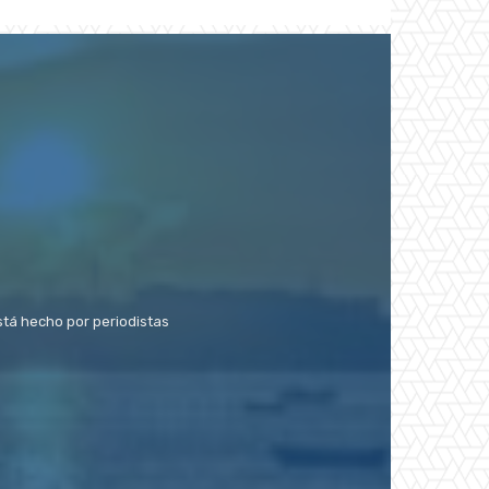
stá hecho por periodistas