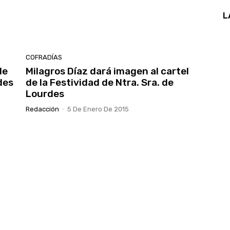
L
COFRADÍAS
de
Milagros Díaz dará imagen al cartel
des
de la Festividad de Ntra. Sra. de
Lourdes
Redacción
-
5 De Enero De 2015