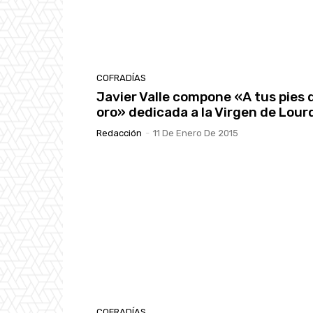
COFRADÍAS
Javier Valle compone «A tus pies 
oro» dedicada a la Virgen de Lour
Redacción
-
11 De Enero De 2015
COFRADÍAS