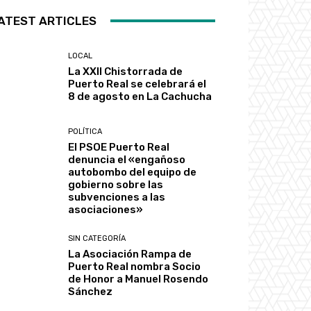
ATEST ARTICLES
LOCAL
La XXII Chistorrada de
Puerto Real se celebrará el
8 de agosto en La Cachucha
POLÍTICA
El PSOE Puerto Real
denuncia el «engañoso
autobombo del equipo de
gobierno sobre las
subvenciones a las
asociaciones»
SIN CATEGORÍA
La Asociación Rampa de
Puerto Real nombra Socio
de Honor a Manuel Rosendo
Sánchez