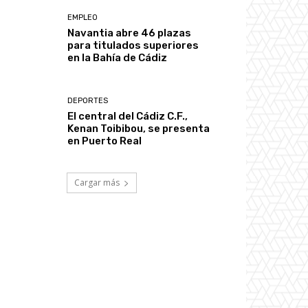
EMPLEO
Navantia abre 46 plazas
para titulados superiores
en la Bahía de Cádiz
DEPORTES
El central del Cádiz C.F.,
Kenan Toibibou, se presenta
en Puerto Real
Cargar más