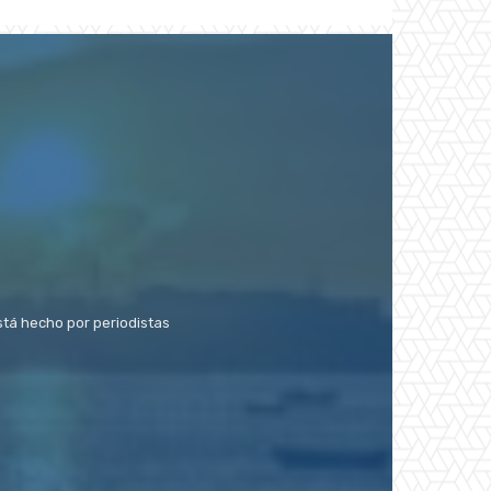
stá hecho por periodistas