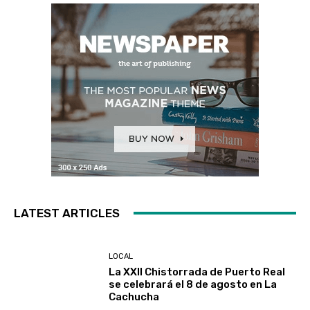
LATEST ARTICLES
LOCAL
La XXII Chistorrada de Puerto Real
se celebrará el 8 de agosto en La
Cachucha