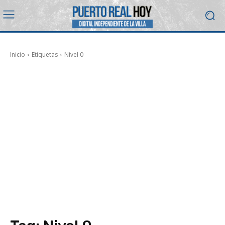
Inicio
Etiquetas
Nivel 0