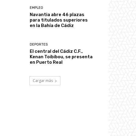
EMPLEO
Navantia abre 46 plazas
para titulados superiores
en la Bahía de Cádiz
DEPORTES
El central del Cádiz C.F.,
Kenan Toibibou, se presenta
en Puerto Real
Cargar más