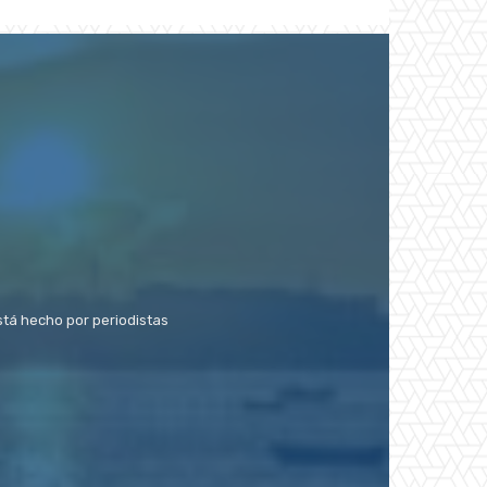
stá hecho por periodistas