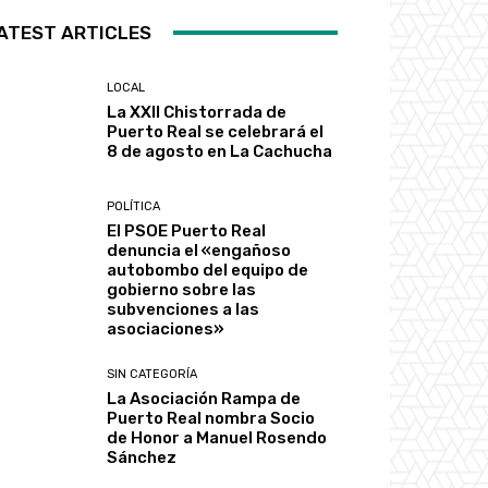
ATEST ARTICLES
LOCAL
La XXII Chistorrada de
Puerto Real se celebrará el
8 de agosto en La Cachucha
POLÍTICA
El PSOE Puerto Real
denuncia el «engañoso
autobombo del equipo de
gobierno sobre las
subvenciones a las
asociaciones»
SIN CATEGORÍA
La Asociación Rampa de
Puerto Real nombra Socio
de Honor a Manuel Rosendo
Sánchez