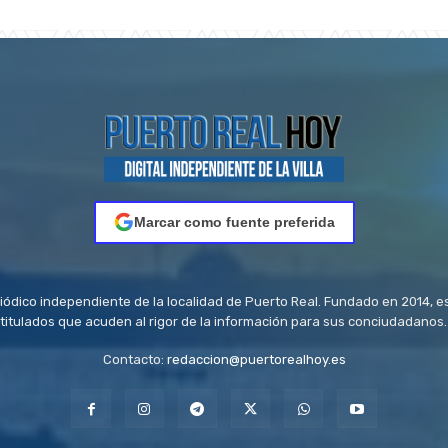
Marcar como fuente preferida
riódico independiente de la localidad de Puerto Real. Fundado en 2014, e
titulados que acuden al rigor de la información para sus conciudadanos.
Contacto:
redaccion@puertorealhoy.es