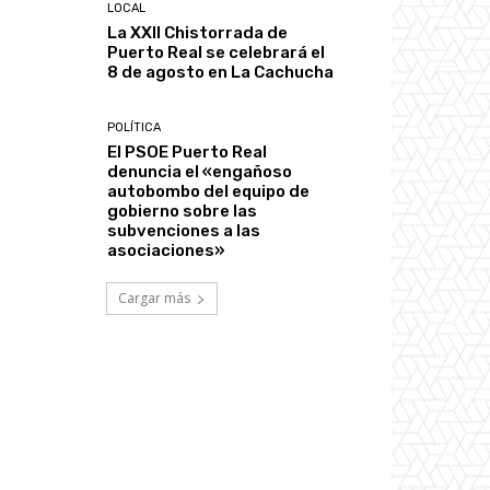
LOCAL
La XXII Chistorrada de
Puerto Real se celebrará el
8 de agosto en La Cachucha
POLÍTICA
El PSOE Puerto Real
denuncia el «engañoso
autobombo del equipo de
gobierno sobre las
subvenciones a las
asociaciones»
Cargar más