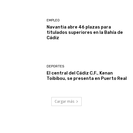
EMPLEO
Navantia abre 46 plazas para
titulados superiores en la Bahía de
Cádiz
DEPORTES
El central del Cádiz C.F., Kenan
Toibibou, se presenta en Puerto Real
Cargar más