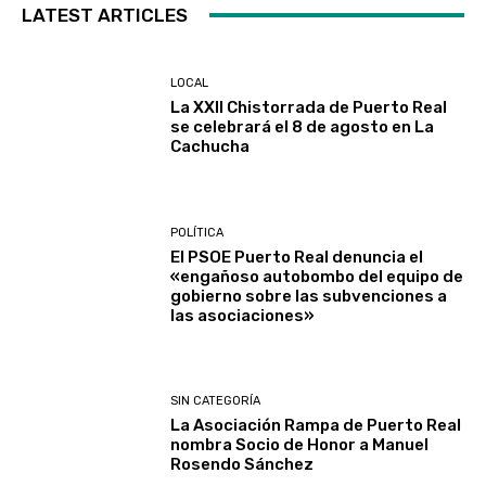
LATEST ARTICLES
LOCAL
La XXII Chistorrada de Puerto Real
se celebrará el 8 de agosto en La
Cachucha
POLÍTICA
El PSOE Puerto Real denuncia el
«engañoso autobombo del equipo de
gobierno sobre las subvenciones a
las asociaciones»
SIN CATEGORÍA
La Asociación Rampa de Puerto Real
nombra Socio de Honor a Manuel
Rosendo Sánchez