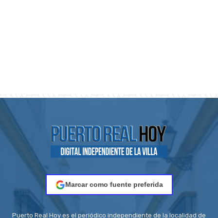
Marcar como fuente preferida
Puerto Real Hoy es el periódico independiente de la localidad de