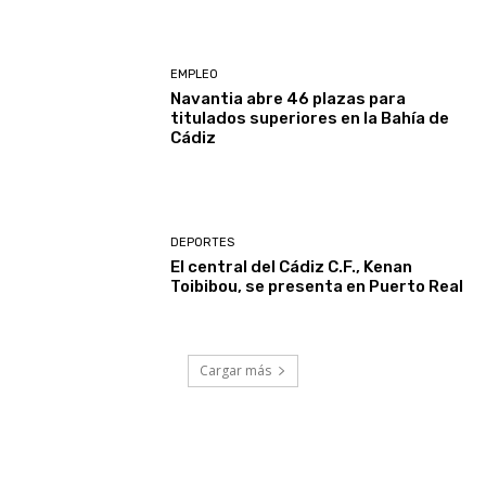
EMPLEO
Navantia abre 46 plazas para
titulados superiores en la Bahía de
Cádiz
DEPORTES
El central del Cádiz C.F., Kenan
Toibibou, se presenta en Puerto Real
Cargar más