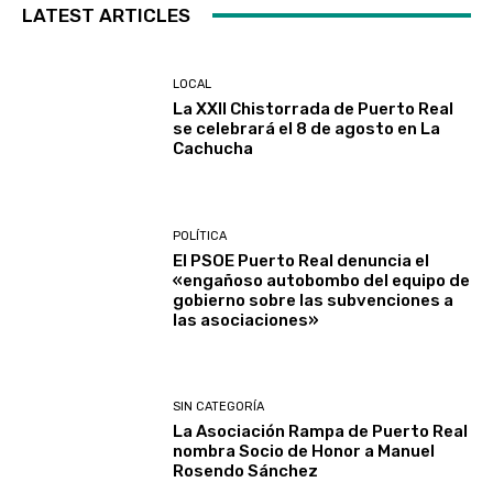
LATEST ARTICLES
LOCAL
La XXII Chistorrada de Puerto Real
se celebrará el 8 de agosto en La
Cachucha
POLÍTICA
El PSOE Puerto Real denuncia el
«engañoso autobombo del equipo de
gobierno sobre las subvenciones a
las asociaciones»
SIN CATEGORÍA
La Asociación Rampa de Puerto Real
nombra Socio de Honor a Manuel
Rosendo Sánchez