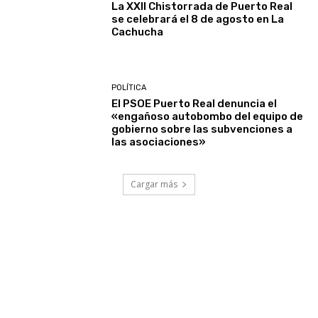
La XXII Chistorrada de Puerto Real
se celebrará el 8 de agosto en La
Cachucha
POLÍTICA
El PSOE Puerto Real denuncia el
«engañoso autobombo del equipo de
gobierno sobre las subvenciones a
las asociaciones»
Cargar más