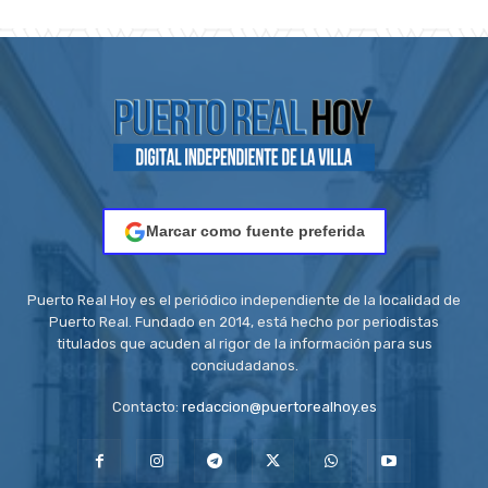
Marcar como fuente preferida
Puerto Real Hoy es el periódico independiente de la localidad de
Puerto Real. Fundado en 2014, está hecho por periodistas
titulados que acuden al rigor de la información para sus
conciudadanos.
Contacto:
redaccion@puertorealhoy.es