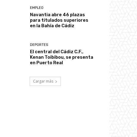
EMPLEO
Navantia abre 46 plazas
para titulados superiores
en la Bahía de Cádiz
DEPORTES
El central del Cádiz C.F.,
Kenan Toibibou, se presenta
en Puerto Real
Cargar más