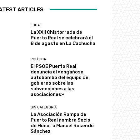
ATEST ARTICLES
LOCAL
La XXII Chistorrada de
Puerto Real se celebrará el
8 de agosto en La Cachucha
POLÍTICA
El PSOE Puerto Real
denuncia el «engañoso
autobombo del equipo de
gobierno sobre las
subvenciones a las
asociaciones»
SIN CATEGORÍA
La Asociación Rampa de
Puerto Real nombra Socio
de Honor a Manuel Rosendo
Sánchez