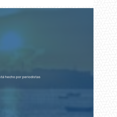
stá hecho por periodistas