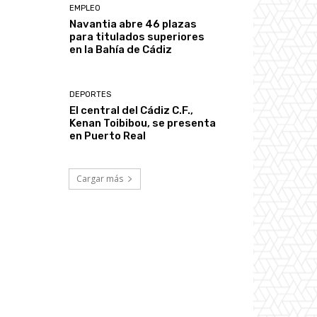
EMPLEO
Navantia abre 46 plazas
para titulados superiores
en la Bahía de Cádiz
DEPORTES
El central del Cádiz C.F.,
Kenan Toibibou, se presenta
en Puerto Real
Cargar más