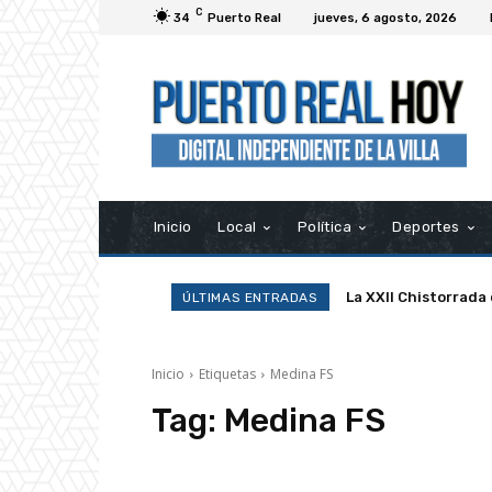
C
34
Puerto Real
jueves, 6 agosto, 2026
Inicio
Local
Política
Deportes
La XXII Chistorrada
ÚLTIMAS ENTRADAS
Inicio
Etiquetas
Medina FS
Tag:
Medina FS