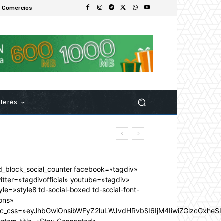
 Comercios
nterés
d_block_social_counter facebook=»tagdiv»
itter=»tagdivofficial» youtube=»tagdiv»
yle=»style8 td-social-boxed td-social-font-
ons»
dc_css=»eyJhbGwiOnsibWFyZ2luLWJvdHRvbSI6IjM4IiwiZGlzcGxhe
ustom_title=»Stay Connected»