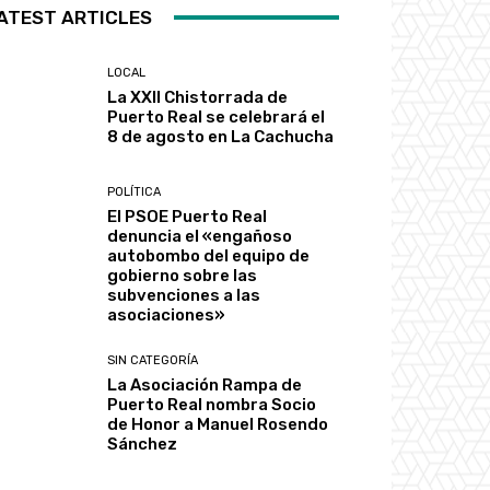
ATEST ARTICLES
LOCAL
La XXII Chistorrada de
Puerto Real se celebrará el
8 de agosto en La Cachucha
POLÍTICA
El PSOE Puerto Real
denuncia el «engañoso
autobombo del equipo de
gobierno sobre las
subvenciones a las
asociaciones»
SIN CATEGORÍA
La Asociación Rampa de
Puerto Real nombra Socio
de Honor a Manuel Rosendo
Sánchez