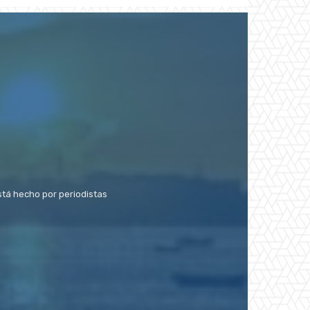
stá hecho por periodistas