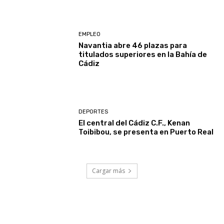
EMPLEO
Navantia abre 46 plazas para
titulados superiores en la Bahía de
Cádiz
DEPORTES
El central del Cádiz C.F., Kenan
Toibibou, se presenta en Puerto Real
Cargar más