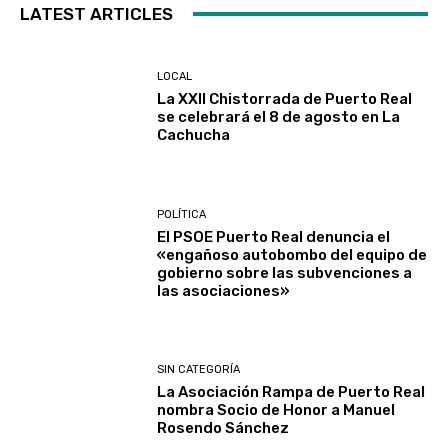
LATEST ARTICLES
LOCAL
La XXII Chistorrada de Puerto Real
se celebrará el 8 de agosto en La
Cachucha
POLÍTICA
El PSOE Puerto Real denuncia el
«engañoso autobombo del equipo de
gobierno sobre las subvenciones a
las asociaciones»
SIN CATEGORÍA
La Asociación Rampa de Puerto Real
nombra Socio de Honor a Manuel
Rosendo Sánchez