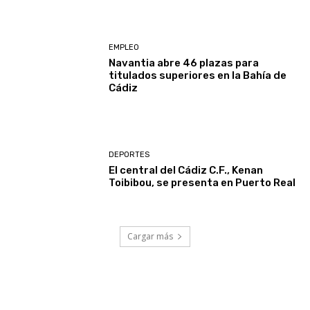
EMPLEO
Navantia abre 46 plazas para
titulados superiores en la Bahía de
Cádiz
DEPORTES
El central del Cádiz C.F., Kenan
Toibibou, se presenta en Puerto Real
Cargar más