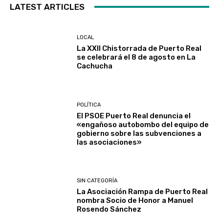
LATEST ARTICLES
LOCAL
La XXII Chistorrada de Puerto Real
se celebrará el 8 de agosto en La
Cachucha
POLÍTICA
El PSOE Puerto Real denuncia el
«engañoso autobombo del equipo de
gobierno sobre las subvenciones a
las asociaciones»
SIN CATEGORÍA
La Asociación Rampa de Puerto Real
nombra Socio de Honor a Manuel
Rosendo Sánchez