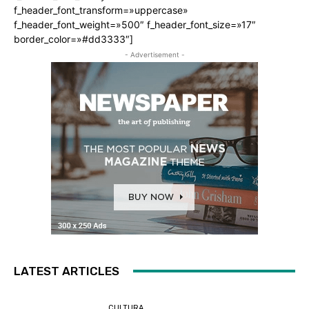
f_header_font_transform=»uppercase»
f_header_font_weight=»500″ f_header_font_size=»17″
border_color=»#dd3333″]
- Advertisement -
LATEST ARTICLES
CULTURA