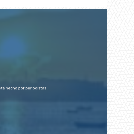
stá hecho por periodistas