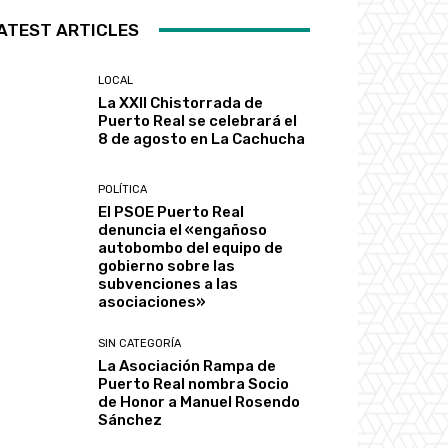
ATEST ARTICLES
LOCAL
La XXII Chistorrada de
Puerto Real se celebrará el
8 de agosto en La Cachucha
POLÍTICA
El PSOE Puerto Real
denuncia el «engañoso
autobombo del equipo de
gobierno sobre las
subvenciones a las
asociaciones»
SIN CATEGORÍA
La Asociación Rampa de
Puerto Real nombra Socio
de Honor a Manuel Rosendo
Sánchez