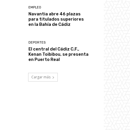
EMPLEO
Navantia abre 46 plazas
para titulados superiores
en la Bahía de Cádiz
DEPORTES
El central del Cádiz C.F.,
Kenan Toibibou, se presenta
en Puerto Real
Cargar más