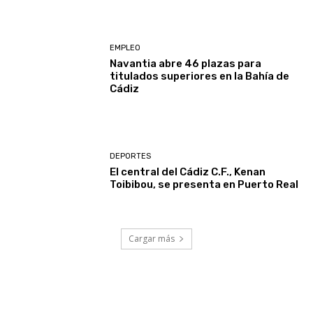
EMPLEO
Navantia abre 46 plazas para
titulados superiores en la Bahía de
Cádiz
DEPORTES
El central del Cádiz C.F., Kenan
Toibibou, se presenta en Puerto Real
Cargar más