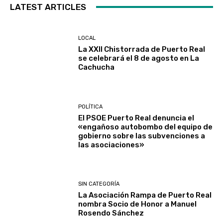
LATEST ARTICLES
LOCAL
La XXII Chistorrada de Puerto Real
se celebrará el 8 de agosto en La
Cachucha
POLÍTICA
El PSOE Puerto Real denuncia el
«engañoso autobombo del equipo de
gobierno sobre las subvenciones a
las asociaciones»
SIN CATEGORÍA
La Asociación Rampa de Puerto Real
nombra Socio de Honor a Manuel
Rosendo Sánchez