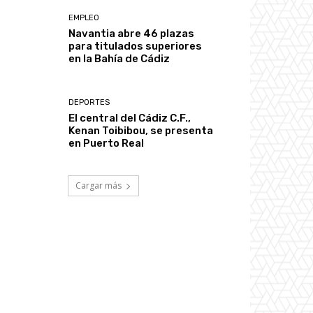
EMPLEO
Navantia abre 46 plazas
para titulados superiores
en la Bahía de Cádiz
DEPORTES
El central del Cádiz C.F.,
Kenan Toibibou, se presenta
en Puerto Real
Cargar más