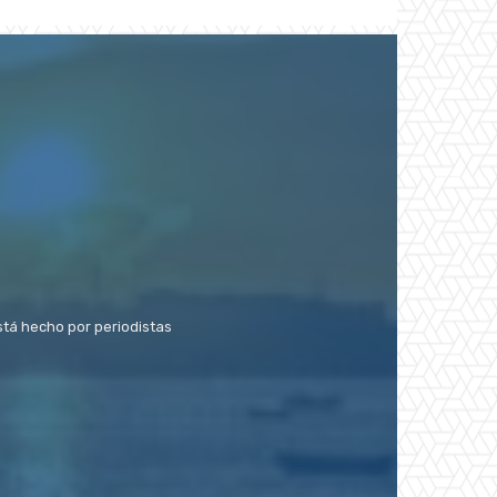
stá hecho por periodistas