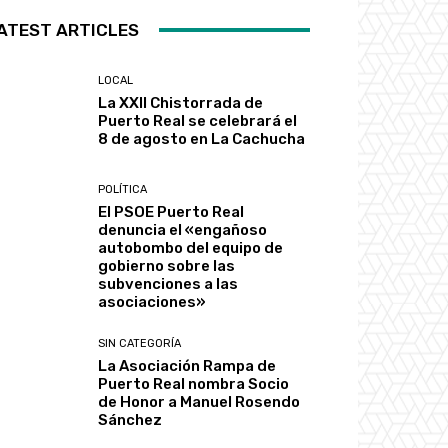
ATEST ARTICLES
LOCAL
La XXII Chistorrada de
Puerto Real se celebrará el
8 de agosto en La Cachucha
POLÍTICA
El PSOE Puerto Real
denuncia el «engañoso
autobombo del equipo de
gobierno sobre las
subvenciones a las
asociaciones»
SIN CATEGORÍA
La Asociación Rampa de
Puerto Real nombra Socio
de Honor a Manuel Rosendo
Sánchez