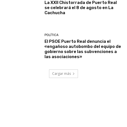
La XXII Chistorrada de Puerto Real
se celebrará el 8 de agosto en La
Cachucha
POLÍTICA
El PSOE Puerto Real denuncia el
«engañoso autobombo del equipo de
gobierno sobre las subvenciones a
las asociaciones»
Cargar más