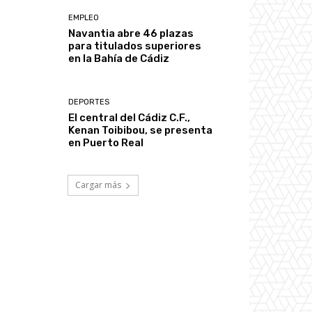
EMPLEO
Navantia abre 46 plazas
para titulados superiores
en la Bahía de Cádiz
DEPORTES
El central del Cádiz C.F.,
Kenan Toibibou, se presenta
en Puerto Real
Cargar más