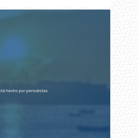
stá hecho por periodistas