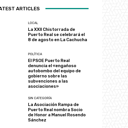
ATEST ARTICLES
LOCAL
La XXII Chistorrada de
Puerto Real se celebrará el
8 de agosto en La Cachucha
POLÍTICA
El PSOE Puerto Real
denuncia el «engañoso
autobombo del equipo de
gobierno sobre las
subvenciones a las
asociaciones»
SIN CATEGORÍA
La Asociación Rampa de
Puerto Real nombra Socio
de Honor a Manuel Rosendo
Sánchez