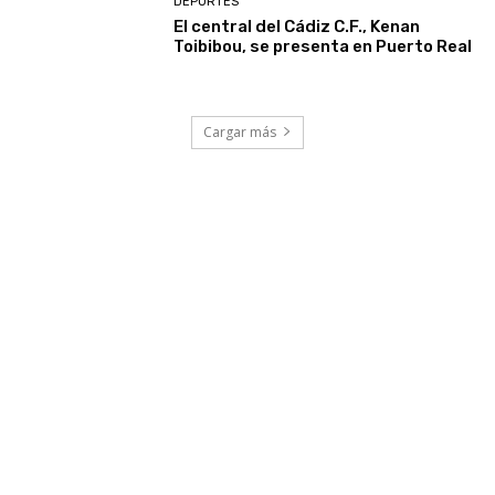
DEPORTES
El central del Cádiz C.F., Kenan
Toibibou, se presenta en Puerto Real
Cargar más