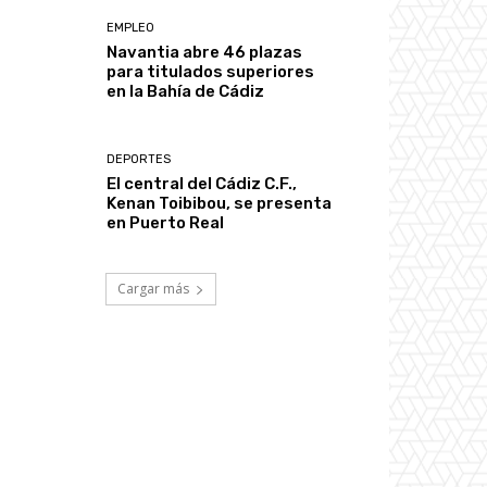
EMPLEO
Navantia abre 46 plazas
para titulados superiores
en la Bahía de Cádiz
DEPORTES
El central del Cádiz C.F.,
Kenan Toibibou, se presenta
en Puerto Real
Cargar más