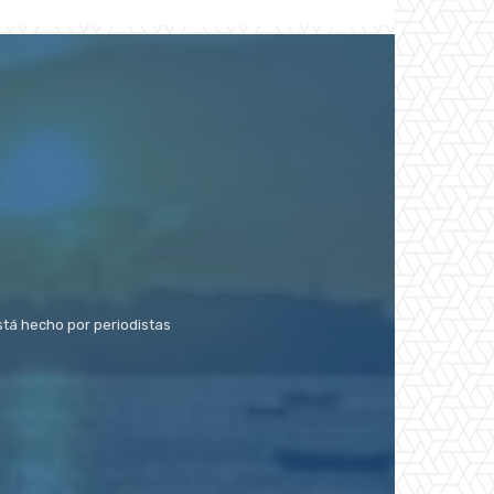
stá hecho por periodistas