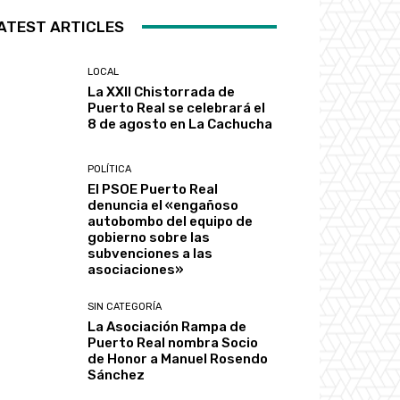
ATEST ARTICLES
LOCAL
La XXII Chistorrada de
Puerto Real se celebrará el
8 de agosto en La Cachucha
POLÍTICA
El PSOE Puerto Real
denuncia el «engañoso
autobombo del equipo de
gobierno sobre las
subvenciones a las
asociaciones»
SIN CATEGORÍA
La Asociación Rampa de
Puerto Real nombra Socio
de Honor a Manuel Rosendo
Sánchez