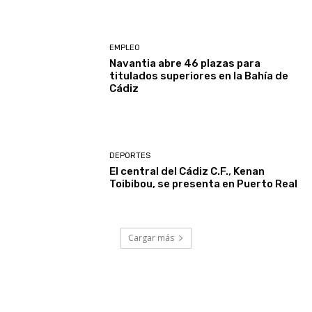
EMPLEO
Navantia abre 46 plazas para
titulados superiores en la Bahía de
Cádiz
DEPORTES
El central del Cádiz C.F., Kenan
Toibibou, se presenta en Puerto Real
Cargar más