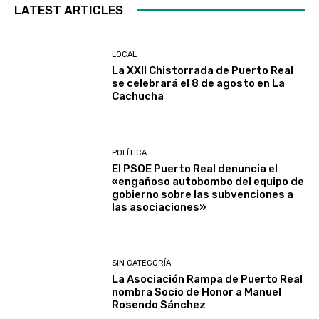
LATEST ARTICLES
LOCAL
La XXII Chistorrada de Puerto Real
se celebrará el 8 de agosto en La
Cachucha
POLÍTICA
El PSOE Puerto Real denuncia el
«engañoso autobombo del equipo de
gobierno sobre las subvenciones a
las asociaciones»
SIN CATEGORÍA
La Asociación Rampa de Puerto Real
nombra Socio de Honor a Manuel
Rosendo Sánchez