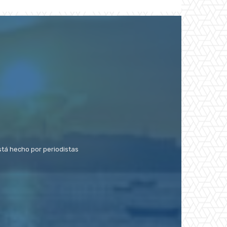
stá hecho por periodistas