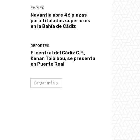
EMPLEO
Navantia abre 46 plazas
para titulados superiores
en la Bahía de Cádiz
DEPORTES
El central del Cádiz C.F.,
Kenan Toibibou, se presenta
en Puerto Real
Cargar más