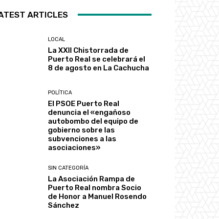
ATEST ARTICLES
LOCAL
La XXII Chistorrada de
Puerto Real se celebrará el
8 de agosto en La Cachucha
POLÍTICA
El PSOE Puerto Real
denuncia el «engañoso
autobombo del equipo de
gobierno sobre las
subvenciones a las
asociaciones»
SIN CATEGORÍA
La Asociación Rampa de
Puerto Real nombra Socio
de Honor a Manuel Rosendo
Sánchez