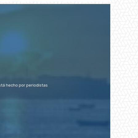
stá hecho por periodistas