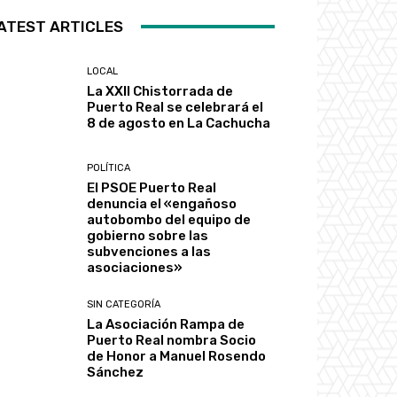
ATEST ARTICLES
LOCAL
La XXII Chistorrada de
Puerto Real se celebrará el
8 de agosto en La Cachucha
POLÍTICA
El PSOE Puerto Real
denuncia el «engañoso
autobombo del equipo de
gobierno sobre las
subvenciones a las
asociaciones»
SIN CATEGORÍA
La Asociación Rampa de
Puerto Real nombra Socio
de Honor a Manuel Rosendo
Sánchez