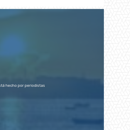
stá hecho por periodistas