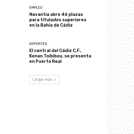
EMPLEO
Navantia abre 46 plazas
para titulados superiores
en la Bahía de Cádiz
DEPORTES
El central del Cádiz C.F.,
Kenan Toibibou, se presenta
en Puerto Real
Cargar más