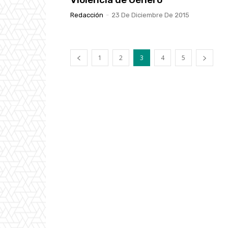
Redacción
-
23 De Diciembre De 2015
1
2
3
4
5