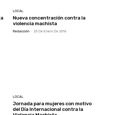
LOCAL
ta
Nueva concentración contra la
violencia machista
Redacción
-
25 De Enero De 2016
LOCAL
Jornada para mujeres con motivo
del Día Internacional contra la
Violencia Machista