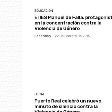
EDUCACIÓN
El IES Manuel de Falla, protagonis
en la concentración contra la
Violencia de Género
Redacción
-
22 De Febrero De 2016
LOCAL
Puerto Real celebró un nuevo
minuto de silencio contra la
Violencia de Género