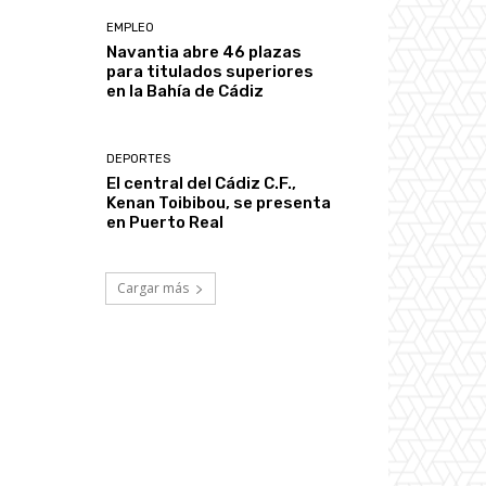
EMPLEO
Navantia abre 46 plazas
para titulados superiores
en la Bahía de Cádiz
DEPORTES
El central del Cádiz C.F.,
Kenan Toibibou, se presenta
en Puerto Real
Cargar más