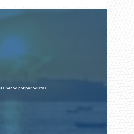
stá hecho por periodistas