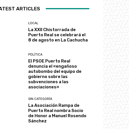
ATEST ARTICLES
LOCAL
La XXII Chistorrada de
Puerto Real se celebrará el
8 de agosto en La Cachucha
POLÍTICA
El PSOE Puerto Real
denuncia el «engañoso
autobombo del equipo de
gobierno sobre las
subvenciones a las
asociaciones»
SIN CATEGORÍA
La Asociación Rampa de
Puerto Real nombra Socio
de Honor a Manuel Rosendo
Sánchez