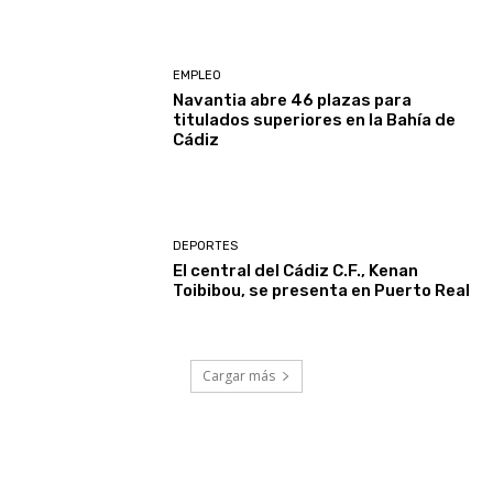
EMPLEO
Navantia abre 46 plazas para
titulados superiores en la Bahía de
Cádiz
DEPORTES
El central del Cádiz C.F., Kenan
Toibibou, se presenta en Puerto Real
Cargar más