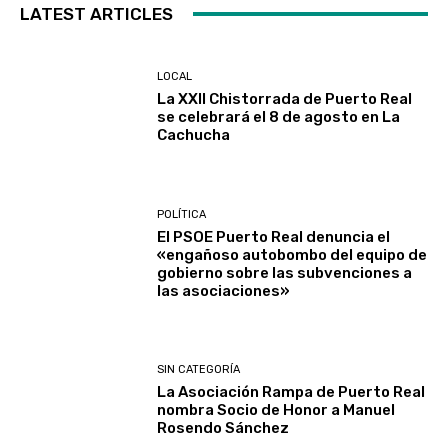
LATEST ARTICLES
LOCAL
La XXII Chistorrada de Puerto Real
se celebrará el 8 de agosto en La
Cachucha
POLÍTICA
El PSOE Puerto Real denuncia el
«engañoso autobombo del equipo de
gobierno sobre las subvenciones a
las asociaciones»
SIN CATEGORÍA
La Asociación Rampa de Puerto Real
nombra Socio de Honor a Manuel
Rosendo Sánchez