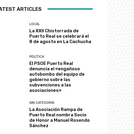
ATEST ARTICLES
LOCAL
La XXII Chistorrada de
Puerto Real se celebrará el
8 de agosto en La Cachucha
POLÍTICA
El PSOE Puerto Real
denuncia el «engañoso
autobombo del equipo de
gobierno sobre las
subvenciones a las
asociaciones»
SIN CATEGORÍA
La Asociación Rampa de
Puerto Real nombra Socio
de Honor a Manuel Rosendo
Sánchez