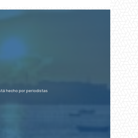
stá hecho por periodistas