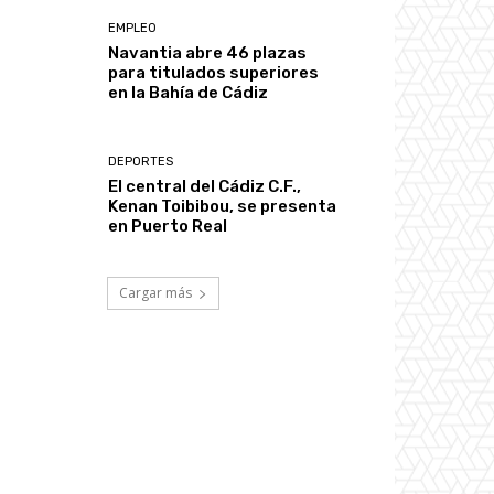
EMPLEO
Navantia abre 46 plazas
para titulados superiores
en la Bahía de Cádiz
DEPORTES
El central del Cádiz C.F.,
Kenan Toibibou, se presenta
en Puerto Real
Cargar más