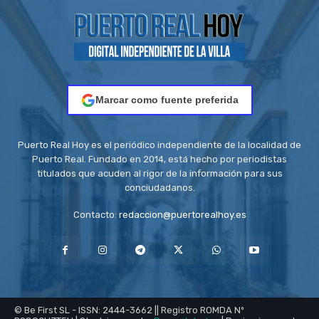
Marcar como fuente preferida
Puerto Real Hoy es el periódico independiente de la localidad de
Puerto Real. Fundado en 2014, está hecho por periodistas
titulados que acuden al rigor de la información para sus
conciudadanos.
Contacto:
redaccion@puertorealhoy.es
© Be First SL - ISSN: 2444-3662 || Registro ROMDA Nº